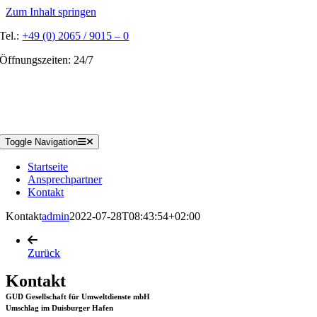
Zum Inhalt springen
Tel.:
+49 (0) 2065 / 9015 – 0
Öffnungszeiten: 24/7
Toggle Navigation
Startseite
Ansprechpartner
Kontakt
Kontakt
admin
2022-07-28T08:43:54+02:00
Zurück
Kontakt
GUD Gesellschaft für Umweltdienste mbH
Umschlag im Duisburger Hafen