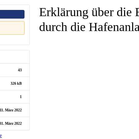
Erklärung über die 
durch die Hafenanl
43
326 kB
1
11. März 2022
31. März 2022
e