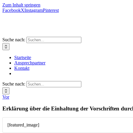
Zum Inhalt springen
Facebook
X
Instagram
Pinterest
Suche nach:
Startseite
Ansprechpartner
Kontakt
Suche nach:
Vor
Erklärung über die Einhaltung der Vorschriften durc
[featured_image]