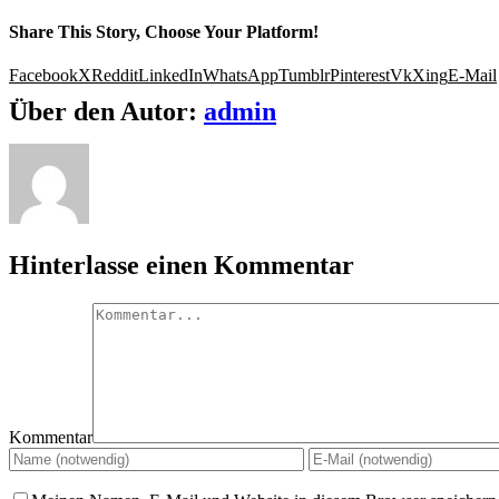
Share This Story, Choose Your Platform!
Facebook
X
Reddit
LinkedIn
WhatsApp
Tumblr
Pinterest
Vk
Xing
E-Mail
Über den Autor:
admin
Hinterlasse einen Kommentar
Kommentar