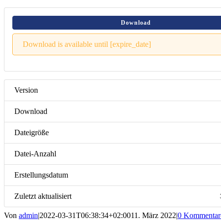
Download
Download is available until [expire_date]
Version
Download
Dateigröße
Datei-Anzahl
Erstellungsdatum
Zuletzt aktualisiert
Von
admin
|
2022-03-31T06:38:34+02:00
11. März 2022
|
0 Kommentar