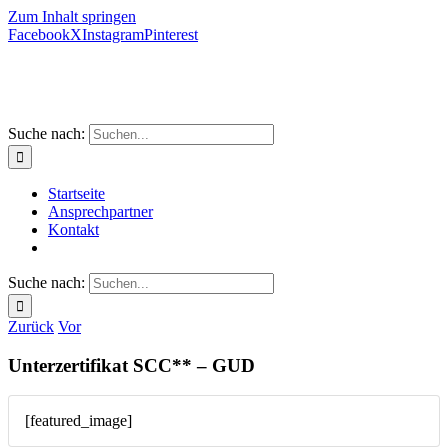
Zum Inhalt springen
Facebook
X
Instagram
Pinterest
Suche nach:
Startseite
Ansprechpartner
Kontakt
Suche nach:
Zurück
Vor
Unterzertifikat SCC** – GUD
[featured_image]