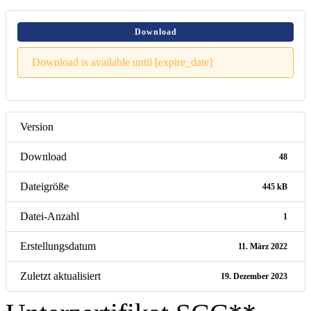
Download
Download is available until [expire_date]
Version
Download
48
Dateigröße
445 kB
Datei-Anzahl
1
Erstellungsdatum
11. März 2022
Zuletzt aktualisiert
19. Dezember 2023